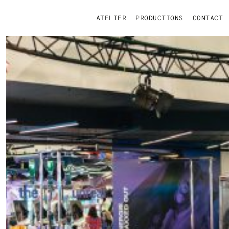
ATELIER
PRODUCTIONS
CONTACT