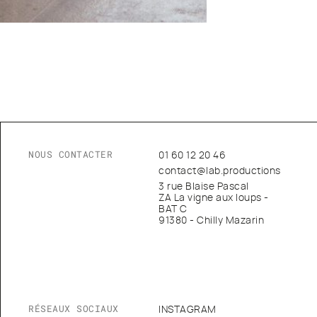
NOUS CONTACTER
01 60 12 20 46
contact@lab.productions
3 rue Blaise Pascal
ZA La vigne aux loups -
BAT C
91380 - Chilly Mazarin
RÉSEAUX SOCIAUX
INSTAGRAM