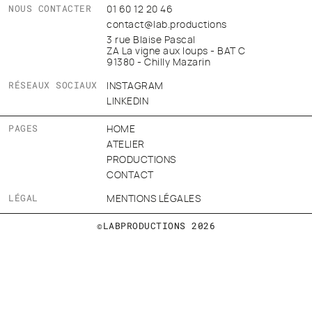
NOUS CONTACTER
01 60 12 20 46
contact@lab.productions
3 rue Blaise Pascal
ZA La vigne aux loups - BAT C
91380 - Chilly Mazarin
RÉSEAUX SOCIAUX
INSTAGRAM
LINKEDIN
PAGES
HOME
ATELIER
PRODUCTIONS
CONTACT
LÉGAL
MENTIONS LÉGALES
©LABPRODUCTIONS 2026